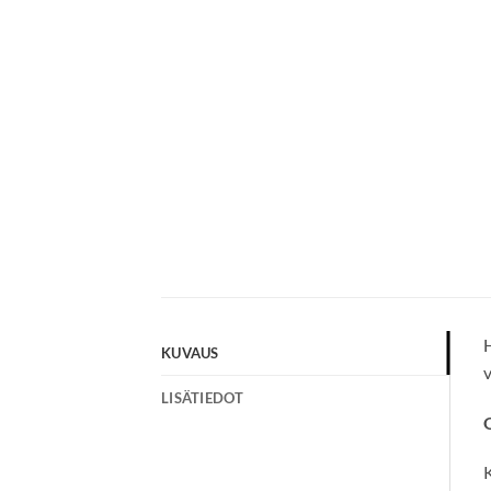
H
KUVAUS
v
LISÄTIEDOT