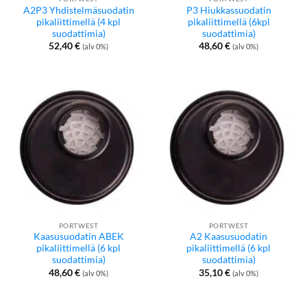
A2P3 Yhdistelmäsuodatin
P3 Hiukkassuodatin
pikaliittimellä (4 kpl
pikaliittimellä (6kpl
suodattimia)
suodattimia)
52,40
€
48,60
€
(alv 0%)
(alv 0%)
PORTWEST
PORTWEST
Kaasusuodatin ABEK
A2 Kaasusuodatin
pikaliittimellä (6 kpl
pikaliittimellä (6 kpl
suodattimia)
suodattimia)
48,60
€
35,10
€
(alv 0%)
(alv 0%)