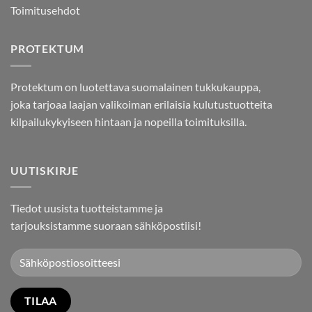
Toimitusehdot
PROTEKTUM
Protektum on luotettava suomalainen tukkukauppa,
joka tarjoaa laajan valikoiman erilaisia kulutustuotteita
kilpailukykyiseen hintaan ja nopeilla toimituksilla.
UUTISKIRJE
Tiedot uusista tuotteistamme ja
tarjouksistamme suoraan sähköpostiisi!