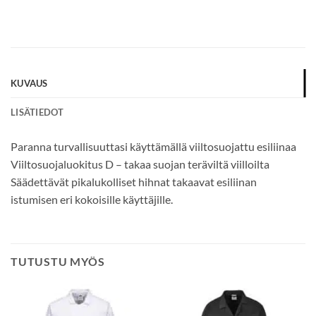
*
KUVAUS
LISÄTIEDOT
Paranna turvallisuuttasi käyttämällä viiltosuojattu esiliinaa
Viiltosuojaluokitus D – takaa suojan teräviltä viilloilta
Säädettävät pikalukolliset hihnat takaavat esiliinan
istumisen eri kokoisille käyttäjille.
TUTUSTU MYÖS