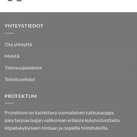
YHTEYSTIEDOT
Ota yhteyttä
Meistä
Tietosuojaseloste
Toimitusehdot
PROTEKTUM
Protektum on luotettava suomalainen tukkukauppa,
joka tarjoaa laajan valikoiman erilaisia kulutustuotteita
kilpailukykyiseen hintaan ja nopeilla toimituksilla.