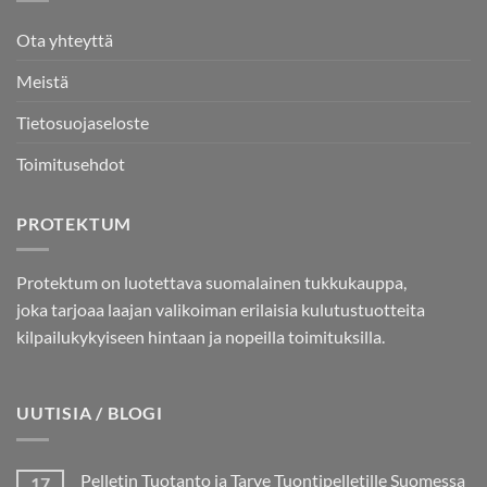
Ota yhteyttä
Meistä
Tietosuojaseloste
Toimitusehdot
PROTEKTUM
Protektum on luotettava suomalainen tukkukauppa,
joka tarjoaa laajan valikoiman erilaisia kulutustuotteita
kilpailukykyiseen hintaan ja nopeilla toimituksilla.
UUTISIA / BLOGI
Pelletin Tuotanto ja Tarve Tuontipelletille Suomessa
17