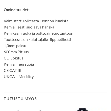
Ominaisuudet:
Valmistettu oikeasta luonnon kumista
Kemiallisesti suojaava hanska
Kemikaali,ruoka ja polttoainetuotantoon
Tuotteessa on kuluttajalle riippuetiketti
1,3mm paksu
600mm Pituus
CE luokitus
Kemiallinen suoja
CE CAT III
UKCA – Merkitty
TUTUSTU MYÖS