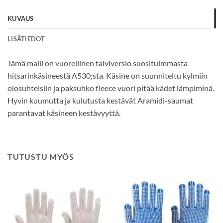
KUVAUS
LISÄTIEDOT
Tämä malli on vuorellinen talviversio suosituimmasta
hitsarinkäsineestä A530;sta. Käsine on suunniteltu kylmiin
olosuhteisiin ja paksuhko fleece vuori pitää kädet lämpiminä.
Hyvin kuumutta ja kulutusta kestävät Aramidi-saumat
parantavat käsineen kestävyyttä.
TUTUSTU MYÖS