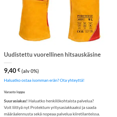
Uudistettu vuorellinen hitsauskäsine
9,40
€
(alv 0%)
Haluatko ostaa isomman erän? Ota yhteyttä!
Varasto loppu
Suurasiakas!
Haluatko henkilökohtaista palvelua?
Voit liittyä nyt Protektum yritysasiakkaaksi ja saada
määräalennusta sekä nopeaa palvelua kiiretilanteissa.