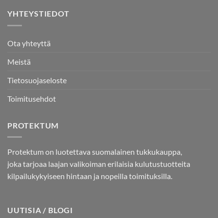
YHTEYSTIEDOT
Ota yhteyttä
Meistä
Tietosuojaseloste
Toimitusehdot
PROTEKTUM
Protektum on luotettava suomalainen tukkukauppa,
joka tarjoaa laajan valikoiman erilaisia kulutustuotteita
kilpailukykyiseen hintaan ja nopeilla toimituksilla.
UUTISIA / BLOGI