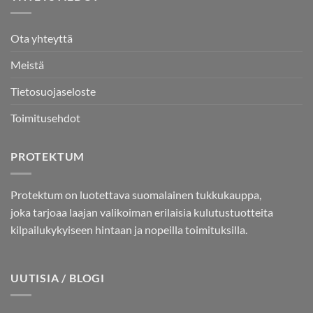
Ota yhteyttä
Meistä
Tietosuojaseloste
Toimitusehdot
PROTEKTUM
Protektum on luotettava suomalainen tukkukauppa,
joka tarjoaa laajan valikoiman erilaisia kulutustuotteita
kilpailukykyiseen hintaan ja nopeilla toimituksilla.
UUTISIA / BLOGI