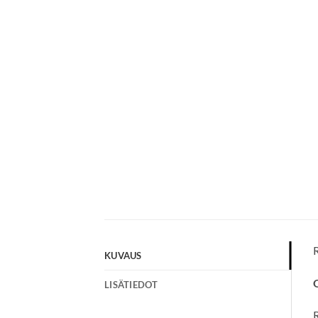
R
KUVAUS
LISÄTIEDOT
R