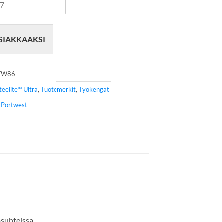
SIAKKAAKSI
FW86
teelite™ Ultra
,
Tuotemerkit
,
Työkengät
e
Portwest
osuhteissa