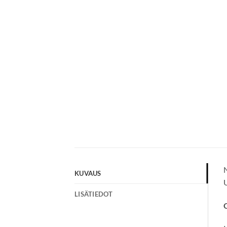
N
KUVAUS
U
LISÄTIEDOT