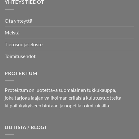
YHTEYSTIEDOT
Ota yhteyttä
Meistä
Tietosuojaseloste
Toimitusehdot
PROTEKTUM
Protektum on luotettava suomalainen tukkukauppa,
joka tarjoaa laajan valikoiman erilaisia kulutustuotteita
kilpailukykyiseen hintaan ja nopeilla toimituksilla.
UUTISIA / BLOGI