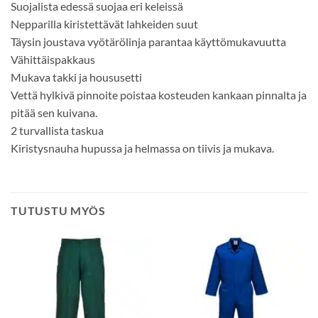
Suojalista edessä suojaa eri keleissä
Nepparilla kiristettävät lahkeiden suut
Täysin joustava vyötärölinja parantaa käyttömukavuutta
Vähittäispakkaus
Mukava takki ja housusetti
Vettä hylkivä pinnoite poistaa kosteuden kankaan pinnalta ja
pitää sen kuivana.
2 turvallista taskua
Kiristysnauha hupussa ja helmassa on tiivis ja mukava.
TUTUSTU MYÖS