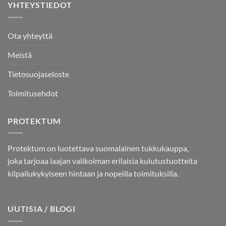
YHTEYSTIEDOT
Ota yhteyttä
Meistä
Tietosuojaseloste
Toimitusehdot
PROTEKTUM
Protektum on luotettava suomalainen tukkukauppa,
joka tarjoaa laajan valikoiman erilaisia kulutustuotteita
kilpailukykyiseen hintaan ja nopeilla toimituksilla.
UUTISIA / BLOGI