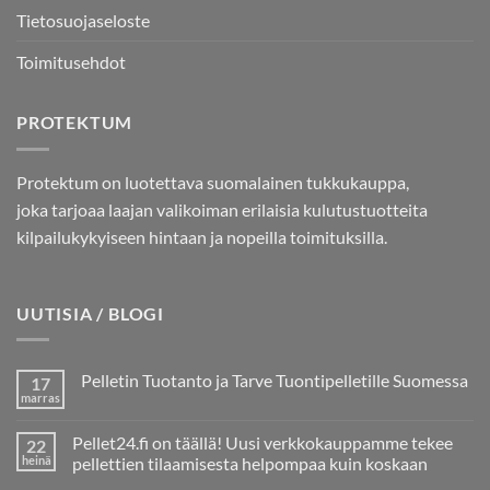
Tietosuojaseloste
Toimitusehdot
PROTEKTUM
Protektum on luotettava suomalainen tukkukauppa,
joka tarjoaa laajan valikoiman erilaisia kulutustuotteita
kilpailukykyiseen hintaan ja nopeilla toimituksilla.
UUTISIA / BLOGI
Pelletin Tuotanto ja Tarve Tuontipelletille Suomessa
17
marras
Ei
kommentteja
artikkeliin
Pellet24.fi on täällä! Uusi verkkokauppamme tekee
22
Pelletin
Tuotanto
heinä
pellettien tilaamisesta helpompaa kuin koskaan
ja
Ei
Tarve