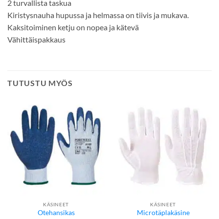
2 turvallista taskua
Kiristysnauha hupussa ja helmassa on tiivis ja mukava.
Kaksitoiminen ketju on nopea ja kätevä
Vähittäispakkaus
TUTUSTU MYÖS
KÄSINEET
KÄSINEET
Otehansikas
Microtäplakäsine