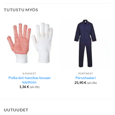
TUTUSTU MYÖS
KÄSINEET
PORTWEST
Polka dot-hansikas kovaan
Perushaalari
käyttöön
25,90
€
(alv 0%)
1,36
€
(alv 0%)
UUTUUDET