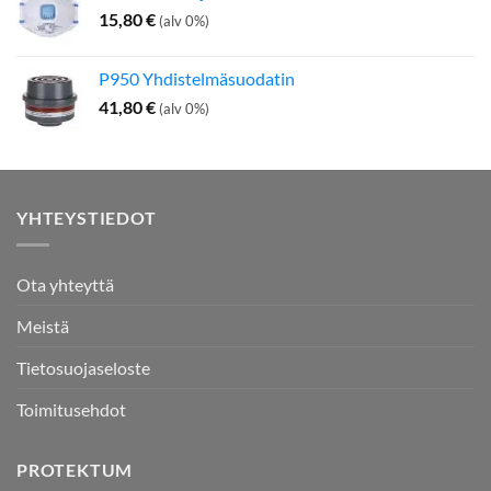
15,80
€
(alv 0%)
P950 Yhdistelmäsuodatin
41,80
€
(alv 0%)
YHTEYSTIEDOT
Ota yhteyttä
Meistä
Tietosuojaseloste
Toimitusehdot
PROTEKTUM