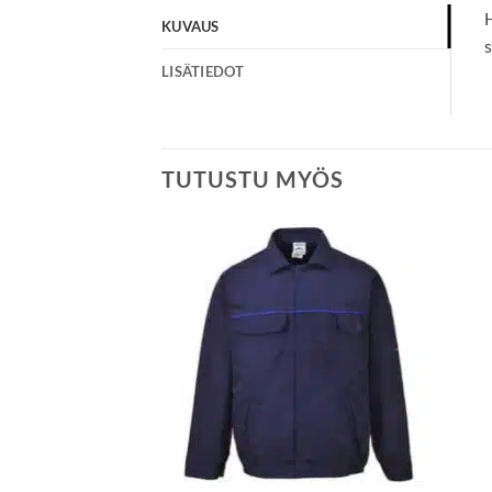
H
KUVAUS
s
LISÄTIEDOT
TUTUSTU MYÖS