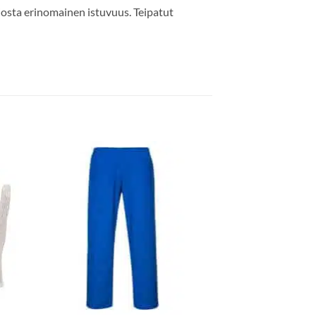
iosta erinomainen istuvuus. Teipatut