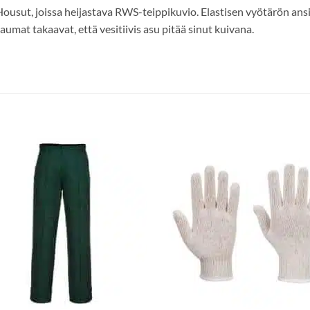
ousut, joissa heijastava RWS-teippikuvio. Elastisen vyötärön ans
aumat takaavat, että vesitiivis asu pitää sinut kuivana.