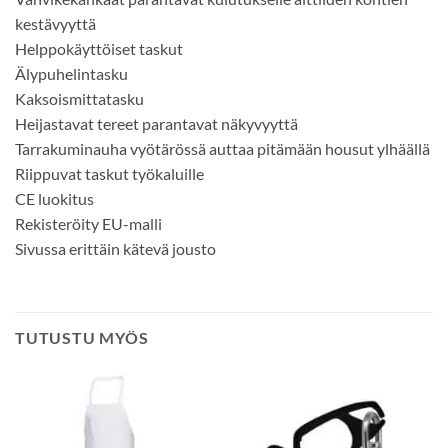
kestävyyttä
Helppokäyttöiset taskut
Älypuhelintasku
Kaksoismittatasku
Heijastavat tereet parantavat näkyvyyttä
Tarrakuminauha vyötärössä auttaa pitämään housut ylhäällä
Riippuvat taskut työkaluille
CE luokitus
Rekisteröity EU-malli
Sivussa erittäin kätevä jousto
TUTUSTU MYÖS