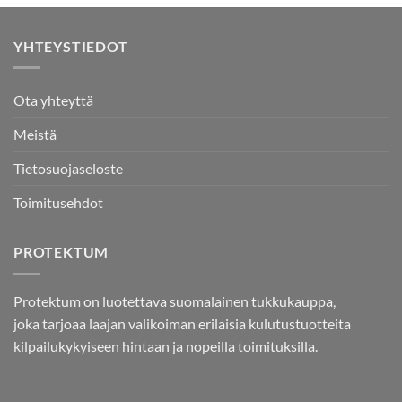
YHTEYSTIEDOT
Ota yhteyttä
Meistä
Tietosuojaseloste
Toimitusehdot
PROTEKTUM
Protektum on luotettava suomalainen tukkukauppa,
joka tarjoaa laajan valikoiman erilaisia kulutustuotteita
kilpailukykyiseen hintaan ja nopeilla toimituksilla.