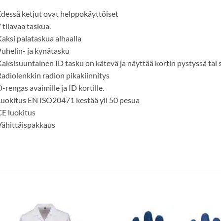
dessä ketjut ovat helppokäyttöiset
 tilavaa taskua.
aksi palataskua alhaalla
uhelin- ja kynätasku
aksisuuntainen ID tasku on kätevä ja näyttää kortin pystyssä tai 
adiolenkkin radion pikakiinnitys
-rengas avaimille ja ID kortille.
uokitus EN ISO20471 kestää yli 50 pesua
E luokitus
ähittäispakkaus