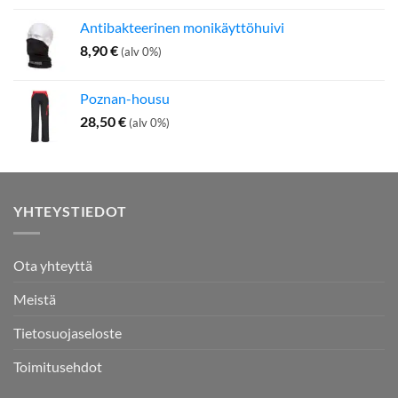
Antibakteerinen monikäyttöhuivi
8,90
€
(alv 0%)
Poznan-housu
28,50
€
(alv 0%)
YHTEYSTIEDOT
Ota yhteyttä
Meistä
Tietosuojaseloste
Toimitusehdot