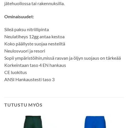
jätehuollossa tai rakennuksilla.
Ominaisuudet:
Sileä paksu nitriilipinta
Neulatiheys 12gg antaa kestoa
Koko päällyste suojaa nesteiltä
Neulosvuori ja resori
Sopii ympäristöihin,missä rasvan ja öljyn suojaus on tärkeää
Korkeintaan taso 4 EN hankaus
CE luokitus
ANSI Hankaustesti taso 3
TUTUSTU MYÖS