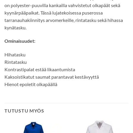
on polyester-puuvilla kankailla vahvistetut olkapäät sekä
kyynärpääpaikat. Tässä lujatekoisessa puserossa
tarranauhakiinnitys arvomerkeille, rintatasku sekä hihassa
kynätasku.
Ominaisuudet:
Hihatasku
Rintatasku
Kontrastipalat estää likaantumista
Kaksoistikatut saumat parantavat kestävyyttä
Hienot epoletit olkapäällä
TUTUSTU MYÖS