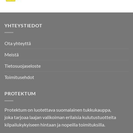
YHTEYSTIEDOT
Ota yhteyttä
Meistä
Tietosuojaseloste
Toimitusehdot
PROTEKTUM
Protektum on luotettava suomalainen tukkukauppa,
joka tarjoaa laajan valikoiman erilaisia kulutustuotteita
kilpailukykyiseen hintaan ja nopeilla toimituksilla.