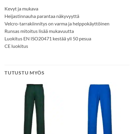
Kevyt ja mukava
Heijastinnauha parantaa näkyvyyttä
Velcro-tarrakiinnitys on varma ja helppokäyttöinen
Runsas mitoitus lisää mukavuutta
Luokitus EN ISO20471 kestää yli 50 pesua
CE luokitus
TUTUSTU MYÖS