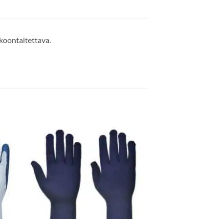
koontaitettava.