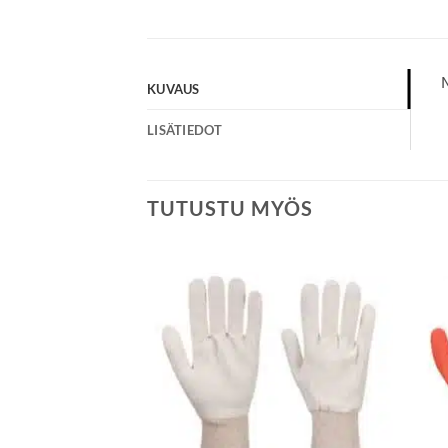
M
KUVAUS
LISÄTIEDOT
TUTUSTU MYÖS