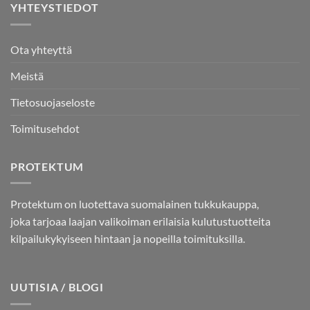
YHTEYSTIEDOT
Ota yhteyttä
Meistä
Tietosuojaseloste
Toimitusehdot
PROTEKTUM
Protektum on luotettava suomalainen tukkukauppa,
joka tarjoaa laajan valikoiman erilaisia kulutustuotteita
kilpailukykyiseen hintaan ja nopeilla toimituksilla.
UUTISIA / BLOGI