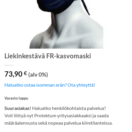
Liekinkestävä FR-kasvomaski
73,90
€
(alv 0%)
Haluatko ostaa isomman erän? Ota yhteyttä!
Varasto loppu
Suurasiakas!
Haluatko henkilökohtaista palvelua?
Voit liittyä nyt Protektum yritysasiakkaaksi ja saada
määräalennusta sekä nopeaa palvelua kiiretilanteissa.