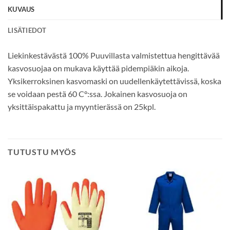
KUVAUS
LISÄTIEDOT
Liekinkestävästä 100% Puuvillasta valmistettua hengittävää
kasvosuojaa on mukava käyttää pidempiäkin aikoja.
Yksikerroksinen kasvomaski on uudellenkäytettävissä, koska
se voidaan pestä 60 C°:ssa. Jokainen kasvosuoja on
yksittäispakattu ja myyntierässä on 25kpl.
TUTUSTU MYÖS