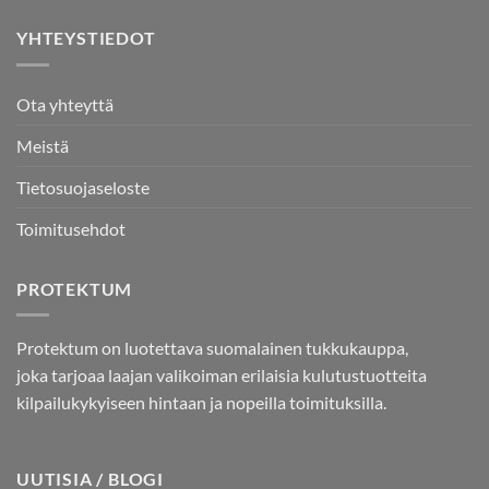
YHTEYSTIEDOT
Ota yhteyttä
Meistä
Tietosuojaseloste
Toimitusehdot
PROTEKTUM
Protektum on luotettava suomalainen tukkukauppa,
joka tarjoaa laajan valikoiman erilaisia kulutustuotteita
kilpailukykyiseen hintaan ja nopeilla toimituksilla.
UUTISIA / BLOGI