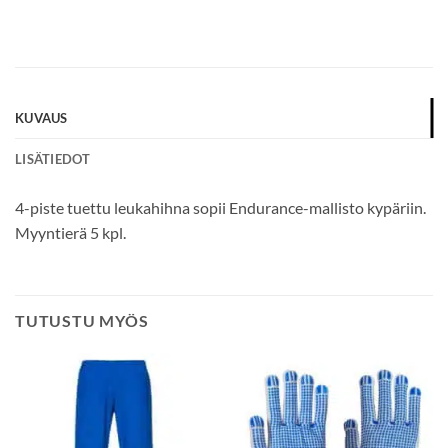
*
KUVAUS
LISÄTIEDOT
4-piste tuettu leukahihna sopii Endurance-mallisto kypäriin.
Myyntierä 5 kpl.
TUTUSTU MYÖS