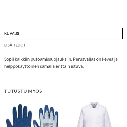
*
KUVAUS
LISÄTIEDOT
Sopii kaikkiin putoamissuojauksiin. Perusvaljas on keveä ja
helppokäyttöinen samalla erittäin istuva.
TUTUSTU MYÖS