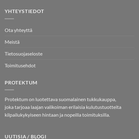
YHTEYSTIEDOT
Ota yhteyttä
Meistä
Tietosuojaseloste
Toimitusehdot
PROTEKTUM
Protektum on luotettava suomalainen tukkukauppa,
joka tarjoaa laajan valikoiman erilaisia kulutustuotteita
kilpailukykyiseen hintaan ja nopeilla toimituksilla.
UUTISIA / BLOGI