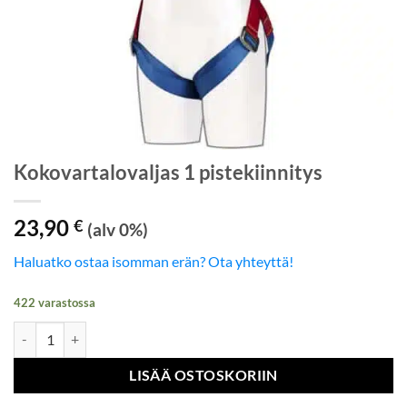
Kokovartalovaljas 1 pistekiinnitys
23,90
€
(alv 0%)
Haluatko ostaa isomman erän? Ota yhteyttä!
422 varastossa
Kokovartalovaljas 1 pistekiinnitys määrä
LISÄÄ OSTOSKORIIN