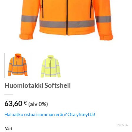
Huomiotakki Softshell
63,60
€
(alv 0%)
Haluatko ostaa isomman erän? Ota yhteyttä!
POISTA
Väri