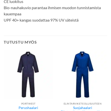
CE luokitus
Bio-nauhakuvio parantaa ihmisen muodon tunnistamista
kauempaa
UPF 40+ kangas suodattaa 97% UV säteistä
TUTUSTU MYÖS
PORTWEST
ELINTARVIKETEOLLISUUTEEN
Suojahaalari
Perushaalari