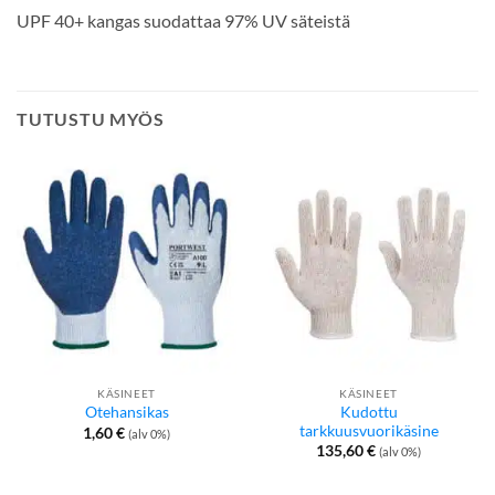
UPF 40+ kangas suodattaa 97% UV säteistä
TUTUSTU MYÖS
KÄSINEET
KÄSINEET
Kudottu
Otehansikas
tarkkuusvuorikäsine
1,60
€
(alv 0%)
135,60
€
(alv 0%)