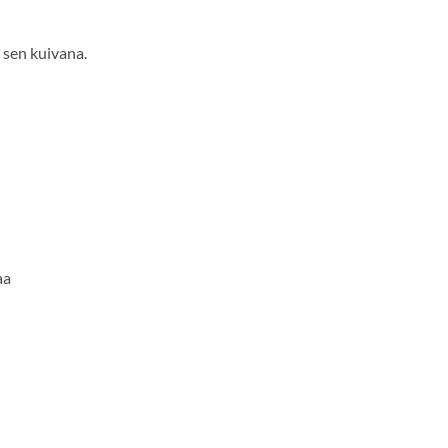
 sen kuivana.
aa