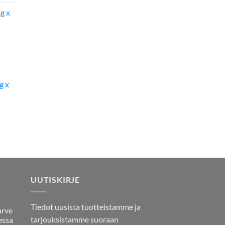
on:
g x
142,50 €.
g x
UUTISKIRJE
Tiedot uusista tuotteistamme ja
arve
tarjouksistamme suoraan
essa