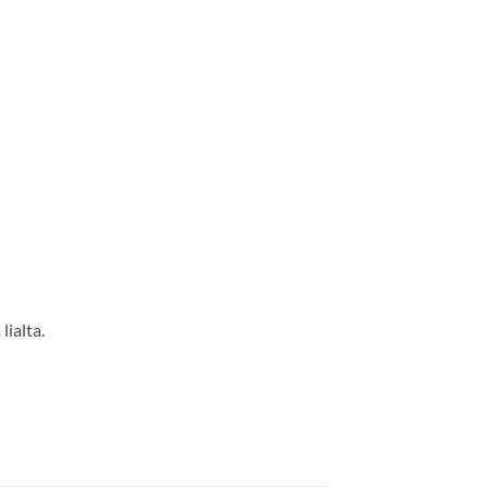
lialta.