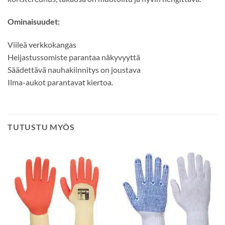
Ominaisuudet:
Viileä verkkokangas
Heijastussomiste parantaa näkyvyyttä
Säädettävä nauhakiinnitys on joustava
Ilma-aukot parantavat kiertoa.
TUTUSTU MYÖS