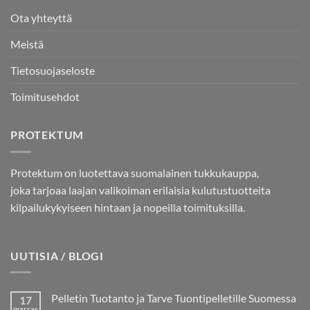
Ota yhteyttä
Meistä
Tietosuojaseloste
Toimitusehdot
PROTEKTUM
Protektum on luotettava suomalainen tukkukauppa,
joka tarjoaa laajan valikoiman erilaisia kulutustuotteita
kilpailukykyiseen hintaan ja nopeilla toimituksilla.
UUTISIA / BLOGI
Pelletin Tuotanto ja Tarve Tuontipelletille Suomessa
17
marras