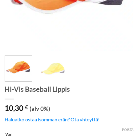
Hi-Vis Baseball Lippis
10,30
€
(alv 0%)
Haluatko ostaa isomman erän? Ota yhteyttä!
POISTA
Väri