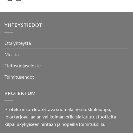
YHTEYSTIEDOT
Ota yhteyttä
Meistä
Tietosuojaseloste
Toimitusehdot
PROTEKTUM
Protektum on luotettava suomalainen tukkukauppa,
joka tarjoaa laajan valikoiman erilaisia kulutustuotteita
kilpailukykyiseen hintaan ja nopeilla toimituksilla.