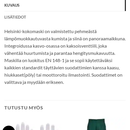
KUVAUS
LISÄTIEDOT
Helsinki-kokomaski on valmistettu pehmeästä
lämpömuokkautuvasta kumista ja siinä on panoraamaikkuna.
Integroidussa kasvo-osassa on kaksoisventtiili, joka
vähentää huurtumista ja parantaa hengitysmukavuutta.
Maskilla on luokitus EN 148-1 ja se sopii käytettäväksi
kaikkien standardit täyttävien suodattimien kanssa kaasu,
hiukkaset(pöly) tai moottoroitu ilmastointi. Suodattimet on
valittava ja myydään erikseen.
TUTUSTU MYÖS