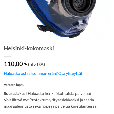
Helsinki-kokomaski
110,00
€
(alv 0%)
Haluatko ostaa isomman erän? Ota yhteyttä!
Varasto loppu
Suurasiakas!
Haluatko henkilökohtaista palvelua?
Voit liittyä nyt Protektum yritysasiakkaaksi ja saada
määräalennusta sekä nopeaa palvelua kiiretilanteissa.