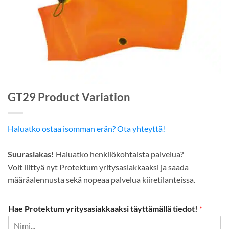
GT29 Product Variation
Haluatko ostaa isomman erän? Ota yhteyttä!
Suurasiakas!
Haluatko henkilökohtaista palvelua?
Voit liittyä nyt Protektum yritysasiakkaaksi ja saada
määräalennusta sekä nopeaa palvelua kiiretilanteissa.
Hae Protektum yritysasiakkaaksi täyttämällä tiedot!
*