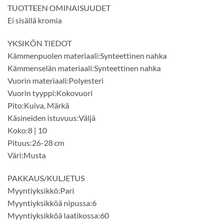
TUOTTEEN OMINAISUUDET
Ei sisällä kromia
YKSIKÖN TIEDOT
Kämmenpuolen materiaali:Synteettinen nahka
Kämmenselän materiaali:Synteettinen nahka
Vuorin materiaali:Polyesteri
Vuorin tyyppi:Kokovuori
Pito:Kuiva, Märkä
Käsineiden istuvuus:Väljä
Koko:8 | 10
Pituus:26-28 cm
Väri:Musta
PAKKAUS/KULJETUS
Myyntiyksikkö:Pari
Myyntiyksikköä nipussa:6
Myyntiyksikköä laatikossa:60