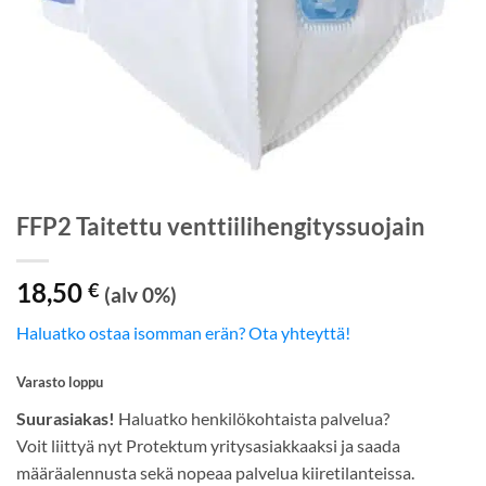
FFP2 Taitettu venttiilihengityssuojain
18,50
€
(alv 0%)
Haluatko ostaa isomman erän? Ota yhteyttä!
Varasto loppu
Suurasiakas!
Haluatko henkilökohtaista palvelua?
Voit liittyä nyt Protektum yritysasiakkaaksi ja saada
määräalennusta sekä nopeaa palvelua kiiretilanteissa.