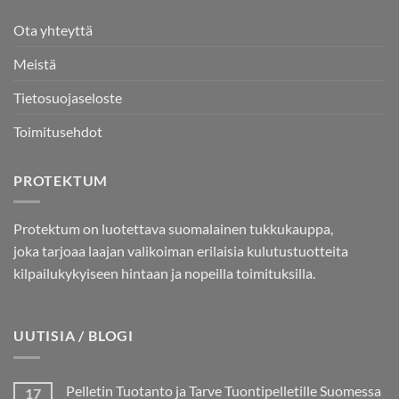
Ota yhteyttä
Meistä
Tietosuojaseloste
Toimitusehdot
PROTEKTUM
Protektum on luotettava suomalainen tukkukauppa,
joka tarjoaa laajan valikoiman erilaisia kulutustuotteita
kilpailukykyiseen hintaan ja nopeilla toimituksilla.
UUTISIA / BLOGI
Pelletin Tuotanto ja Tarve Tuontipelletille Suomessa
17