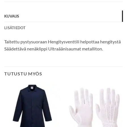
KUVAUS
LISÄTIEDOT
Taitettu pystysuoraan Hengitysventtili helpottaa hengitystä
Säädettävä nenäklippi Ultraäänisaumat metalliton.
TUTUSTU MYÖS