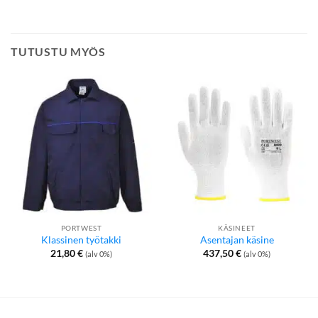
TUTUSTU MYÖS
PORTWEST
KÄSINEET
Klassinen työtakki
Asentajan käsine
21,80
€
437,50
€
(alv 0%)
(alv 0%)