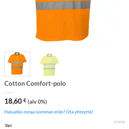
Cotton Comfort-polo
18,60
€
(alv 0%)
Haluatko ostaa isomman erän? Ota yhteyttä!
POISTA
Väri