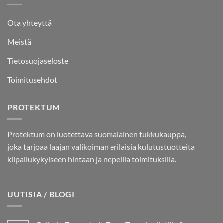
Ota yhteyttä
Meistä
Tietosuojaseloste
Toimitusehdot
PROTEKTUM
Protektum on luotettava suomalainen tukkukauppa,
joka tarjoaa laajan valikoiman erilaisia kulutustuotteita
kilpailukykyiseen hintaan ja nopeilla toimituksilla.
UUTISIA / BLOGI