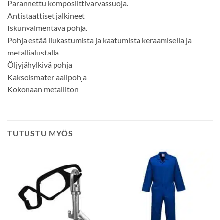
Parannettu komposiittivarvassuoja.
Antistaattiset jalkineet
Iskunvaimentava pohja.
Pohja estää liukastumista ja kaatumista keraamisella ja
metallialustalla
Öljyjähylkivä pohja
Kaksoismateriaalipohja
Kokonaan metalliton
TUTUSTU MYÖS