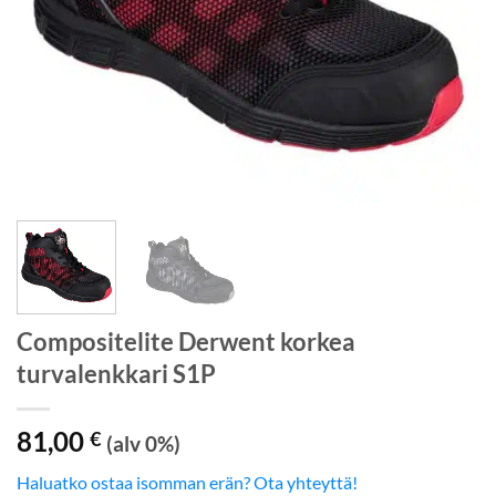
Compositelite Derwent korkea
turvalenkkari S1P
81,00
€
(alv 0%)
Haluatko ostaa isomman erän? Ota yhteyttä!