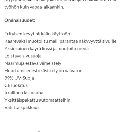
työhön kuin vapaa-aikaankin.
Ominaisuudet:
Erityisen kevyt pitkään käyttöön
Kaarevaksi muotoiltu malli parantaa näkyvyyttä sivuille
Yksiosainen käyrä linssi ja muotoiltu nenä
Loistava sivusuoja
Naarmuja estävä viimeistely
Huurtumisenestokäsittely on vaivaton
99% UV-Suoja
CE luokitus
Irrallinen lasinauha
Yksittäispakattu automaatteihin
Vähittäispakkaus