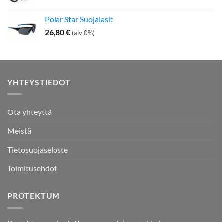
Polar Star Suojalasit
26,80
€
(alv 0%)
YHTEYSTIEDOT
Ota yhteyttä
Meistä
Tietosuojaseloste
Toimitusehdot
PROTEKTUM