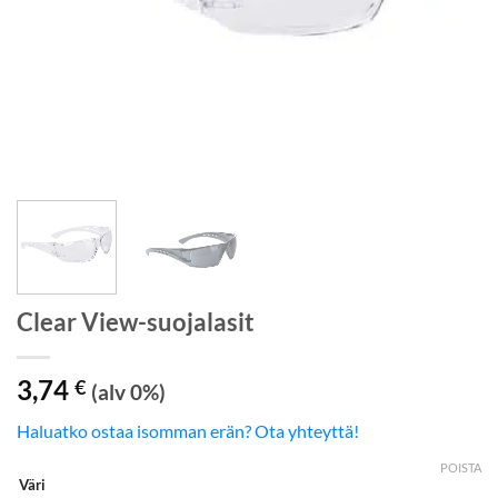
Clear View-suojalasit
3,74
€
(alv 0%)
Haluatko ostaa isomman erän? Ota yhteyttä!
POISTA
Väri