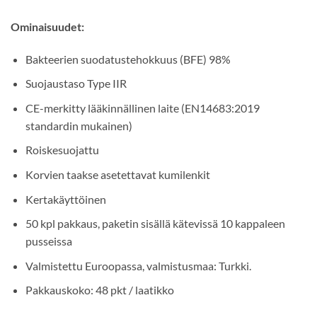
Ominaisuudet:
Bakteerien suodatustehokkuus (BFE) 98%
Suojaustaso Type IIR
CE-merkitty lääkinnällinen laite (EN14683:2019
standardin mukainen)
Roiskesuojattu
Korvien taakse asetettavat kumilenkit
Kertakäyttöinen
50 kpl pakkaus, paketin sisällä kätevissä 10 kappaleen
pusseissa
Valmistettu Euroopassa, valmistusmaa: Turkki.
Pakkauskoko: 48 pkt / laatikko