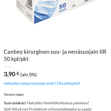
Canbey kirurginen suu- ja nenäsuojain IIR
50 kpl/pkt
3,90
€
(alv 0%)
Haluatko ostaa isomman erän? Ota yhteyttä!
Varasto loppu
Suurasiakas!
Haluatko henkilökohtaista palvelua?
Voit liittyä nyt Protektum yritysasiakkaaksi ja saada