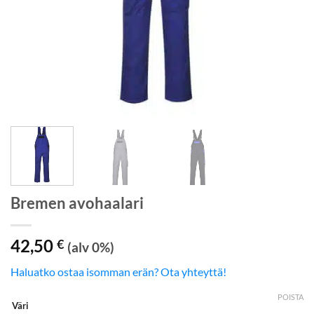
Bremen avohaalari
42,50
€
(alv 0%)
Haluatko ostaa isomman erän? Ota yhteyttä!
POISTA
Väri