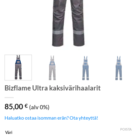
Bizflame Ultra kaksivärihaalarit
85,00
€
(alv 0%)
Haluatko ostaa isomman erän? Ota yhteyttä!
POISTA
Väri