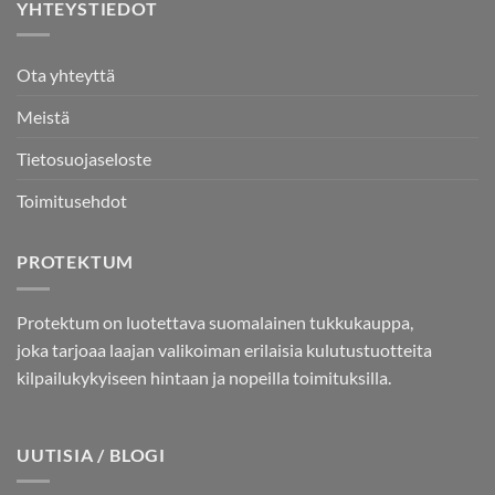
YHTEYSTIEDOT
Ota yhteyttä
Meistä
Tietosuojaseloste
Toimitusehdot
PROTEKTUM
Protektum on luotettava suomalainen tukkukauppa,
joka tarjoaa laajan valikoiman erilaisia kulutustuotteita
kilpailukykyiseen hintaan ja nopeilla toimituksilla.
UUTISIA / BLOGI