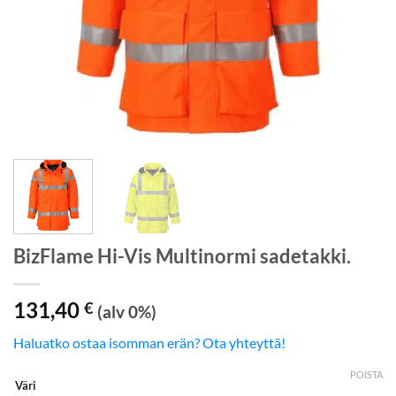
BizFlame Hi-Vis Multinormi sadetakki.
131,40
€
(alv 0%)
Haluatko ostaa isomman erän? Ota yhteyttä!
POISTA
Väri