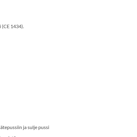
i (CE 1434).
tepussiin ja sulje pussi