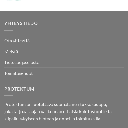
YHTEYSTIEDOT
Ota yhteyttä
Meistä
Tietosuojaseloste
Toimitusehdot
PROTEKTUM
Protektum on luotettava suomalainen tukkukauppa,
joka tarjoaa laajan valikoiman erilaisia kulutustuotteita
kilpailukykyiseen hintaan ja nopeilla toimituksilla.