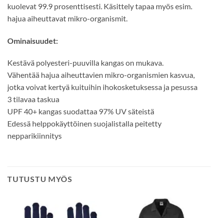
kuolevat 99.9 prosenttisesti. Käsittely tapaa myös esim.
hajua aiheuttavat mikro-organismit.
Ominaisuudet:
Kestävä polyesteri-puuvilla kangas on mukava.
Vähentää hajua aiheuttavien mikro-organismien kasvua,
jotka voivat kertyä kuituihin ihokosketuksessa ja pesussa
3 tilavaa taskua
UPF 40+ kangas suodattaa 97% UV säteistä
Edessä helppokäyttöinen suojalistalla peitetty
nepparikiinnitys
TUTUSTU MYÖS