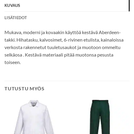
KUVAUS
LISÄTIEDOT
Mukava, moderni ja kovaakin käyttöä kestävä Aberdeen-
takki. Hihatasku, kalvosimet, 6-rivinen etulista, kainaloissa
verkosta rakennetut tuuletusaukot ja muotoon ommeltu
selkäosa . Kestävä materiaali pitää muotonsa pesusta
toiseen.
TUTUSTU MYÖS