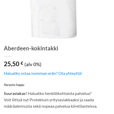
Aberdeen-kokintakki
25,50
€
(alv 0%)
Haluatko ostaa isomman erän? Ota yhteyttä!
Varasto loppu
Suurasiakas!
Haluatko henkilökohtaista palvelua?
Voit liittyä nyt Protektum yritysasiakkaaksi ja saada
määräalennusta sekä nopeaa palvelua kiiretilanteissa.