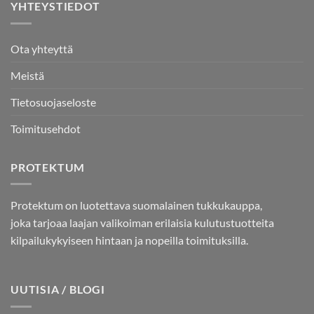
YHTEYSTIEDOT
Ota yhteyttä
Meistä
Tietosuojaseloste
Toimitusehdot
PROTEKTUM
Protektum on luotettava suomalainen tukkukauppa,
joka tarjoaa laajan valikoiman erilaisia kulutustuotteita
kilpailukykyiseen hintaan ja nopeilla toimituksilla.
UUTISIA / BLOGI