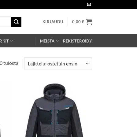
KIRJAUDU
0,00
€
RKIT
MEISTÄ
REKISTERÖIDY
Suosituimmat
0 tulosta
ensin