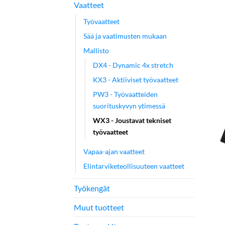
Vaatteet
Työvaatteet
Sää ja vaatimusten mukaan
Mallisto
DX4 - Dynamic 4x stretch
KX3 - Aktiiviset työvaatteet
PW3 - Työvaatteiden
suorituskyvyn ytimessä
WX3 - Joustavat tekniset
työvaatteet
Vapaa-ajan vaatteet
Elintarviketeollisuuteen vaatteet
Työkengät
Muut tuotteet