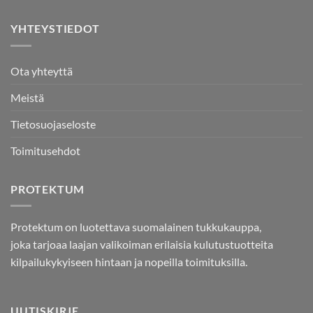
YHTEYSTIEDOT
Ota yhteyttä
Meistä
Tietosuojaseloste
Toimitusehdot
PROTEKTUM
Protektum on luotettava suomalainen tukkukauppa,
joka tarjoaa laajan valikoiman erilaisia kulutustuotteita
kilpailukykyiseen hintaan ja nopeilla toimituksilla.
UUTISKIRJE