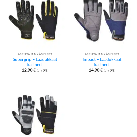
ASENTAJANKÄSINEET
ASENTAJANKÄSINEET
Supergrip – Laadukkaat
Impact – Laadukkaat
käsineet
käsineet
12,90
€
14,90
€
(alv 0%)
(alv 0%)